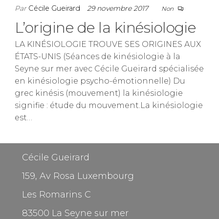
Par
Cécile Gueirard
29 novembre 2017
Non
L’origine de la kinésiologie
LA KINÉSIOLOGIE TROUVE SES ORIGINES AUX
ÉTATS-UNIS (Séances de kinésiologie à la
Seyne sur mer avec Cécile Gueirard spécialisée
en kinésiologie psycho-émotionnelle) Du
grec kinésis (mouvement) la kinésiologie
signifie : étude du mouvement.La kinésiologie
est…
Cécile Gueirard
159, Av Rosa Luxembourg
Les Romarins C
83500 La Seyne sur mer