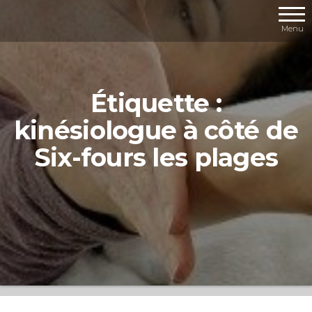
Aller
au
Menu
contenu
Étiquette :
kinésiologue à côté de
Six-fours les plages