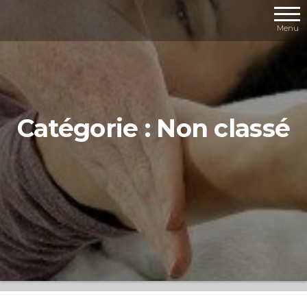
Aller
au
Menu
contenu
Catégorie :
Non classé